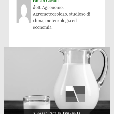
Fausto Cavalli
dott. Agronomo,
Agrometeorologo, studioso di
clima, meteorologia ed
economia.
5 MARZO 2020
IN
ECONOMIA