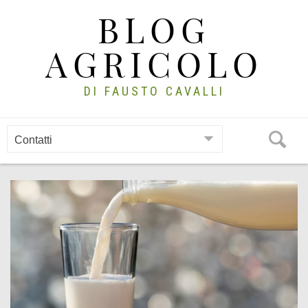
Skip
BLOG
to
content
AGRICOLO
DI FAUSTO CAVALLI