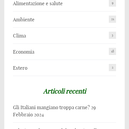
Alimentazione e salute
9
Ambiente
21
Clima
5
Economia
18
Estero
2
Articoli recenti
Gli Italiani mangiano troppa carne?
29
Febbraio 2024