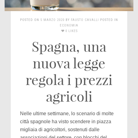
POSTED ON
5 MARZO 2020
BY
FAUSTO CAVALLI
POSTED IN
ECONOMIA
0 LIKES
Spagna, una
nuova legge
regola i prezzi
agricoli
Nelle ultime settimane, lo scenario di molte
città spagnole ha visto scendere in piazza
migliaia di agricoltori, sostenuti dalle
associazioni del settore, con blocchi del