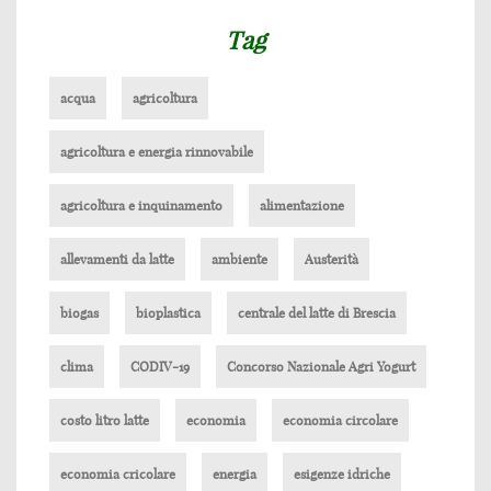
Tag
acqua
agricoltura
agricoltura e energia rinnovabile
agricoltura e inquinamento
alimentazione
allevamenti da latte
ambiente
Austerità
biogas
bioplastica
centrale del latte di Brescia
clima
CODIV-19
Concorso Nazionale Agri Yogurt
costo litro latte
economia
economia circolare
economia cricolare
energia
esigenze idriche