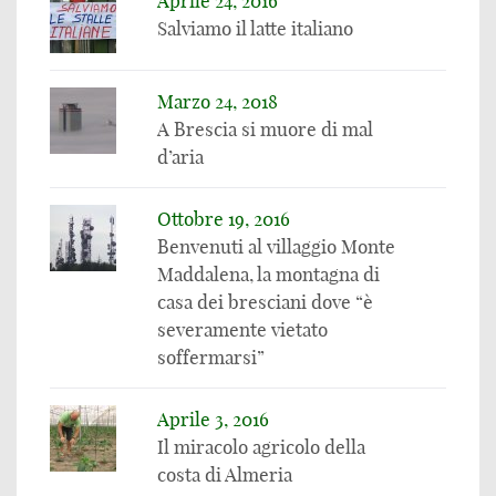
Aprile 24, 2016
Salviamo il latte italiano
Marzo 24, 2018
A Brescia si muore di mal
d’aria
Ottobre 19, 2016
Benvenuti al villaggio Monte
Maddalena, la montagna di
casa dei bresciani dove “è
severamente vietato
soffermarsi”
Aprile 3, 2016
Il miracolo agricolo della
costa di Almeria