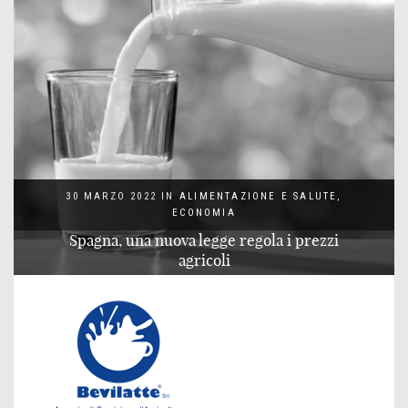
30 MARZO 2022
IN
ALIMENTAZIONE E SALUTE
,
ECONOMIA
Spagna, una nuova legge regola i prezzi
agricoli