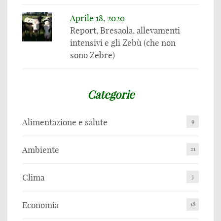
Aprile 18, 2020
Report, Bresaola, allevamenti
intensivi e gli Zebù (che non
sono Zebre)
Categorie
Alimentazione e salute
9
Ambiente
21
Clima
5
Economia
18