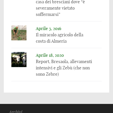
casa dei bresciani dove “è
severamente vietato
soffermarsi”
Aprile 3, 2016
Il miracolo agricolo della
costa di Almeria
Aprile 18, 2020
Report, Bresaola, allevamenti
intensivi e gli Zebù (che non
sono Zebre)
Archivi