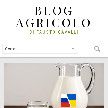
Skip
BLOG
to
content
AGRICOLO
DI FAUSTO CAVALLI