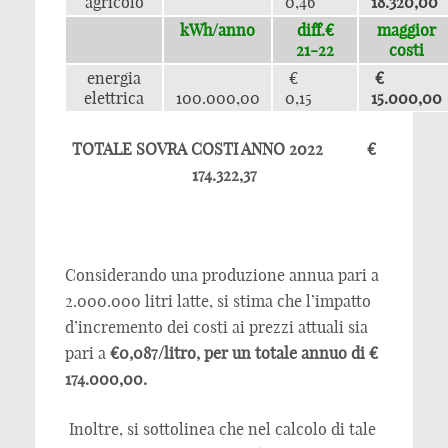
agricolo
0,46
18.320,00
kWh/anno
diff.€
maggior
21-22
costi
energia
€
€
elettrica
100.000,00
0,15
15.000,00
TOTALE SOVRA COSTI ANNO 2022 €
174.322,37
Considerando una produzione annua pari a
2.000.000 litri latte, si stima che l’impatto
d’incremento dei costi ai prezzi attuali sia
pari a
€0,087/litro, per un totale annuo di €
174.000,00.
Inoltre, si sottolinea che nel calcolo di tale