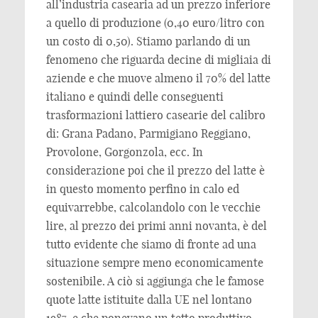
all’industria casearia ad un prezzo inferiore
a quello di produzione (0,40 euro/litro con
un costo di 0,50). Stiamo parlando di un
fenomeno che riguarda decine di migliaia di
aziende e che muove almeno il 70% del latte
italiano e quindi delle conseguenti
trasformazioni lattiero casearie del calibro
di: Grana Padano, Parmigiano Reggiano,
Provolone, Gorgonzola, ecc. In
considerazione poi che il prezzo del latte è
in questo momento perfino in calo ed
equivarrebbe, calcolandolo con le vecchie
lire, al prezzo dei primi anni novanta, è del
tutto evidente che siamo di fronte ad una
situazione sempre meno economicamente
sostenibile. A ciò si aggiunga che le famose
quote latte istituite dalla UE nel lontano