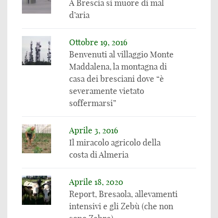
A Brescia si muore di mal
d’aria
Ottobre 19, 2016
Benvenuti al villaggio Monte
Maddalena, la montagna di
casa dei bresciani dove “è
severamente vietato
soffermarsi”
Aprile 3, 2016
Il miracolo agricolo della
costa di Almeria
Aprile 18, 2020
Report, Bresaola, allevamenti
intensivi e gli Zebù (che non