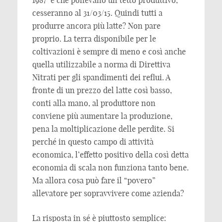
1987 e che ponevano un tetto produttivo,
cesseranno al 31/03/15. Quindi tutti a
produrre ancora più latte? Non pare
proprio. La terra disponibile per le
coltivazioni è sempre di meno e così anche
quella utilizzabile a norma di Direttiva
Nitrati per gli spandimenti dei reflui. A
fronte di un prezzo del latte così basso,
conti alla mano, al produttore non
conviene più aumentare la produzione,
pena la moltiplicazione delle perdite. Si
perché in questo campo di attività
economica, l’effetto positivo della così detta
economia di scala non funziona tanto bene.
Ma allora cosa può fare il “povero”
allevatore per sopravvivere come azienda?
La risposta in sé è piuttosto semplice: