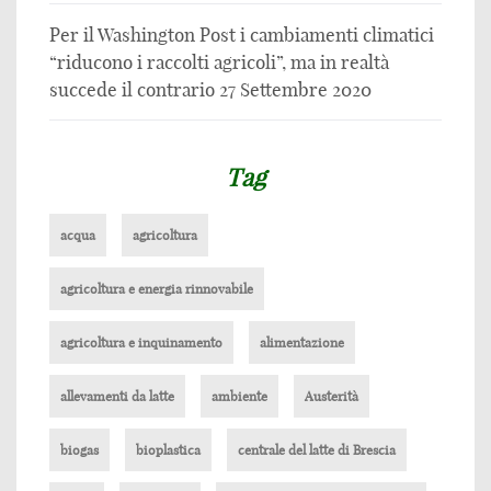
Per il Washington Post i cambiamenti climatici
“riducono i raccolti agricoli”, ma in realtà
succede il contrario
27 Settembre 2020
Tag
acqua
agricoltura
agricoltura e energia rinnovabile
agricoltura e inquinamento
alimentazione
allevamenti da latte
ambiente
Austerità
biogas
bioplastica
centrale del latte di Brescia