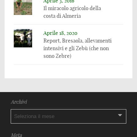
Aprile 3, 2016
Il miracolo agricolo della
costa di Almeria
Aprile 18, 2020
Report, Bresaola, allevamenti
intensivi e gli Zebù (che non
sono Zebre)
Archivi
Archivi
Meta