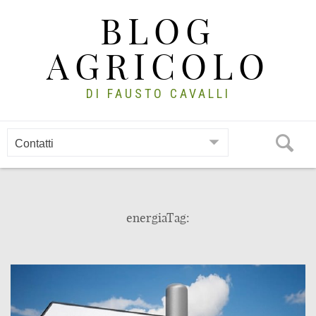
Skip
BLOG
to
content
AGRICOLO
DI FAUSTO CAVALLI
energiaTag: