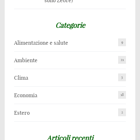
sono Zebre)
Categorie
Alimentazione e salute
9
Ambiente
21
Clima
5
Economia
18
Estero
2
Articoli recenti