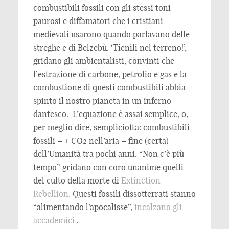
combustibili fossili con gli stessi toni
paurosi e diffamatori che i cristiani
medievali usarono quando parlavano delle
streghe e di Belzebù. ‘Tienili nel terreno!’,
gridano gli ambientalisti, convinti che
l’estrazione di carbone, petrolio e gas e la
combustione di questi combustibili abbia
spinto il nostro pianeta in un inferno
dantesco. L’equazione è assai semplice, o,
per meglio dire, sempliciotta: combustibili
fossili = + CO2 nell’aria = fine (certa)
dell’Umanità tra pochi anni. “Non c’è più
tempo” gridano con coro unanime quelli
del culto della morte di
Extinction
Rebellion.
Questi fossili dissotterrati stanno
“alimentando l’apocalisse”,
incalzano gli
accademici
.