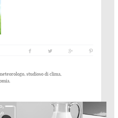
eteorologo, studioso di clima,
omia.