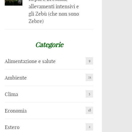
allevamenti intensivi e
gli Zebù (che non sono
Zebre)
Categorie
Alimentazione e salute
9
Ambiente
21
Clima
5
Economia
18
Estero
2