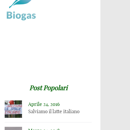
Post Popolari
Aprile 24, 2016
Salviamo il latte italiano
27 SETTEMBRE 2020