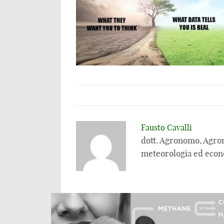
Fausto Cavalli
dott. Agronomo, Agrom
meteorologia ed econ