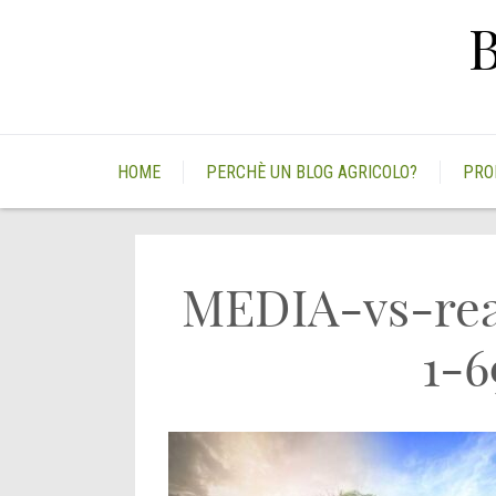
Skip
to
content
HOME
PERCHÈ UN BLOG AGRICOLO?
PRO
MEDIA-vs-rea
1-6