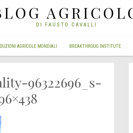
BLOG AGRICOL
DI FAUSTO CAVALLI
DUZIONI AGRICOLE MONDIALI
BREAKTHROUG INSTITUTE
lity-96322696_s-
96×438