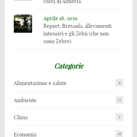
costa di Almeria
Aprile 18, 2020
Report, Bresaola, allevamenti
intensivi e gli Zebù (che non
sono Zebre)
Categorie
Alimentazione e salute
9
Ambiente
21
Clima
5
Economia
18