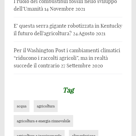
I ruolo dei combustibili fossili nello sviluppo
dell’Umanità
14 Novembre 2021
E’ questa serra gigante robotizzata in Kentucky
il futuro dell’agricoltura?
24 Agosto 2021
Per il Washington Post i cambiamenti climatici
“riducono i raccolti agricoli”, ma in realtà
succede il contrario
27 Settembre 2020
Tag
acqua
agricoltura
agricoltura e energia rinnovabile
agricoltura e inquinamento
alimentazione