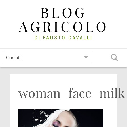
Skip
BLOG
to
content
AGRICOLO
DI FAUSTO CAVALLI
woman_face_milk