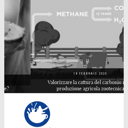
18 FEBBRAIO 2020
Valorizzare la cattura del carbonio nella
produzione agricola zootecnica