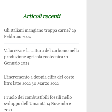
Articoli recenti
Gli Italiani mangiano troppa carne?
29
Febbraio 2024
Valorizzare la cattura del carbonio nella
produzione agricola zootecnica
10
Gennaio 2024
L’incremento a doppia cifra del costo
litro latte 2022
30 Marzo 2022
I ruolo dei combustibili fossili nello
sviluppo dell’Umanità
14 Novembre
2021