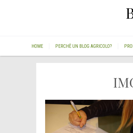
Skip
to
content
HOME
PERCHÈ UN BLOG AGRICOLO?
PRO
IM