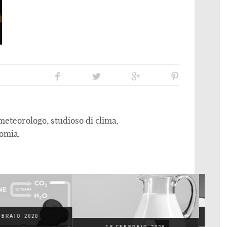
eteorologo, studioso di clima,
omia.
18 FEBBRAIO 2020