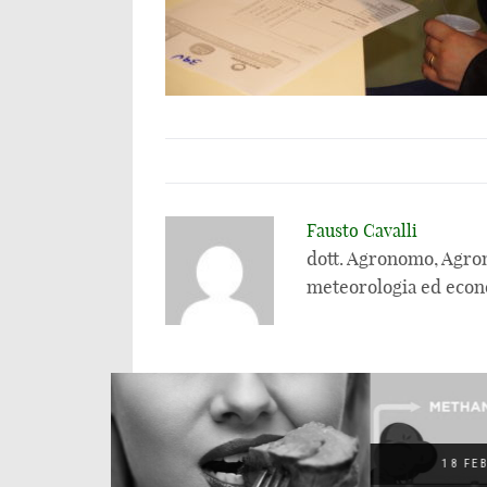
Fausto Cavalli
dott. Agronomo, Agrom
meteorologia ed econ
18 FEBBRAIO 2020