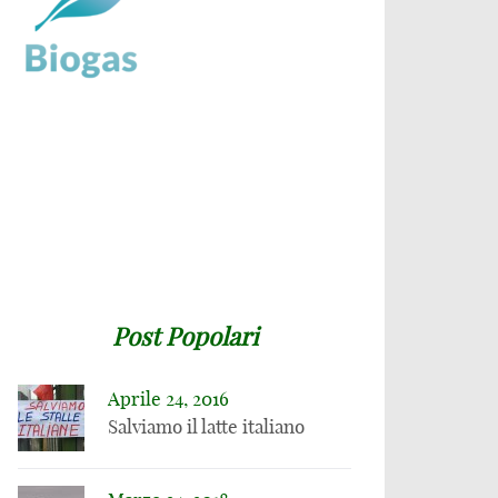
Post Popolari
Aprile 24, 2016
Salviamo il latte italiano
18 FEBBRAIO 2020
Per il Washington
18 FEBBRAIO 2020
Post i cambiamenti