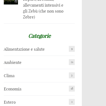
allevamenti intensivi e
gli Zebù (che non sono
Zebre)
Categorie
Alimentazione e salute
9
Ambiente
21
Clima
5
Economia
18
Estero
2