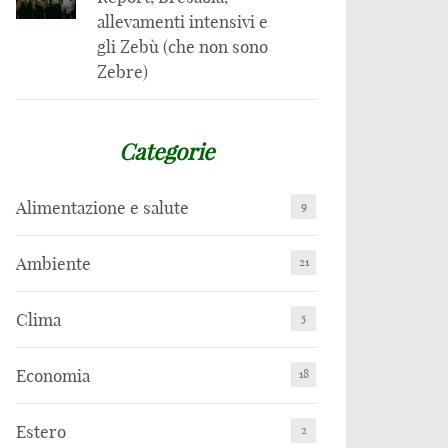
allevamenti intensivi e
gli Zebù (che non sono
Zebre)
Categorie
Alimentazione e salute
9
Ambiente
21
Clima
5
Economia
18
Estero
2