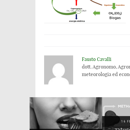
Fausto Cavalli
dott. Agronomo, Agrom
meteorologia ed econ
16 FEBBRAIO 2020
16 