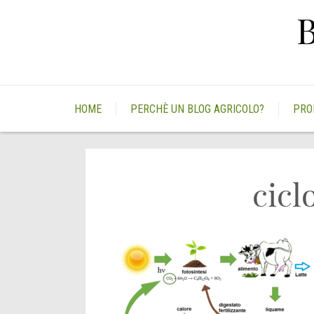
Skip
to
content
HOME
PERCHÈ UN BLOG AGRICOLO?
PRO
cicl