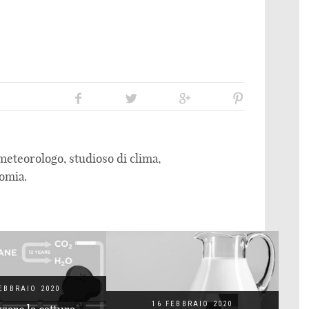
eteorologo, studioso di clima,
omia.
16 FEBBRAIO 2020
FEBBRAIO 2020