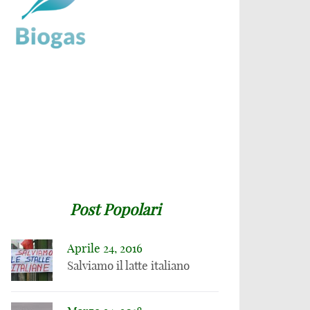
Post Popolari
Aprile 24, 2016
16 FEBBRAIO 2020
Salviamo il latte italiano
Per il Washington
16 FEBBRAIO 2020
Post i cambiamenti