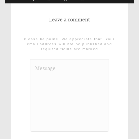
Leave a comment
Please be polite. We appreciate that. Your
email address will not be published and
required fields are marked