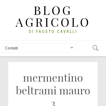
Skip
BLOG
to
content
AGRICOLO
DI FAUSTO CAVALLI
mermentino
beltrami mauro
3