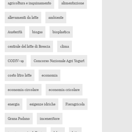
agricoltura e inquinamento
alimentazione
allevamenti da latte
ambiente
Austerità
biogas
bioplastica
centrale del latte di Brescia
clima
CODIV-19
Concorso Nazionale Agri Yogurt
costo litro latte
economia
economia circolare
economia cricolare
energia
esigenze idriche
Fieragricola
Grana Padano
inceneritore