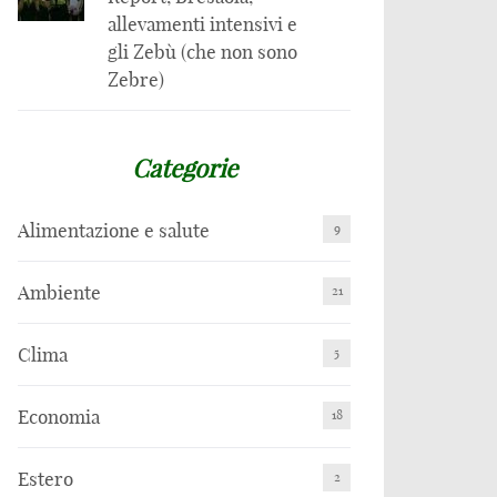
allevamenti intensivi e
gli Zebù (che non sono
Zebre)
Categorie
Alimentazione e salute
9
Ambiente
21
Clima
5
Economia
18
Estero
2