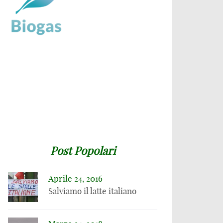
Post Popolari
Aprile 24, 2016
Salviamo il latte italiano
17 GENNAIO 2015
Per il Washington