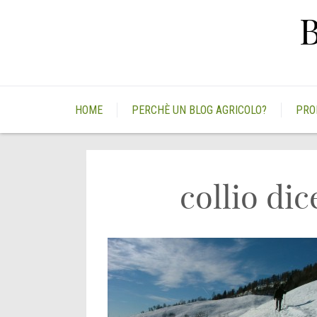
Skip
to
content
HOME
PERCHÈ UN BLOG AGRICOLO?
PRO
collio dic