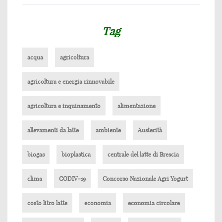
Tag
acqua
agricoltura
agricoltura e energia rinnovabile
agricoltura e inquinamento
alimentazione
allevamenti da latte
ambiente
Austerità
biogas
bioplastica
centrale del latte di Brescia
clima
CODIV-19
Concorso Nazionale Agri Yogurt
costo litro latte
economia
economia circolare