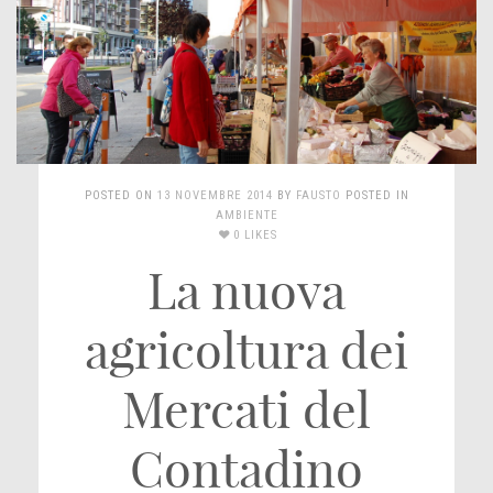
POSTED ON
13 NOVEMBRE 2014
BY
FAUSTO
POSTED IN
AMBIENTE
0 LIKES
La nuova
agricoltura dei
Mercati del
Contadino