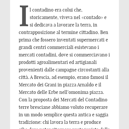
I
l contadino era colui che,
storicamente, viveva nel «contado» e
si dedicava a lavorare la terra, in
contrapposizione al termine cittadino
.
Ben
prima che fossero inventati supermercati e
grandi centri commerciali esistevano i
mercati contadini, dove si commerciavano i
prodotti agroalimentari ed artigianali
provenienti dalle campagne circostanti alla
città. A Brescia, ad esempio, erano famosi il
Mercato dei Grani in piazza Arnaldo e il
Mercato delle Erbe nell’omonima piazza.
Con la proposta dei Mercati del Contadino
terre bresciane abbiamo voluto recuperare
in un modo semplice questa antica e saggia
tradizione: chi lavora la terra e produce