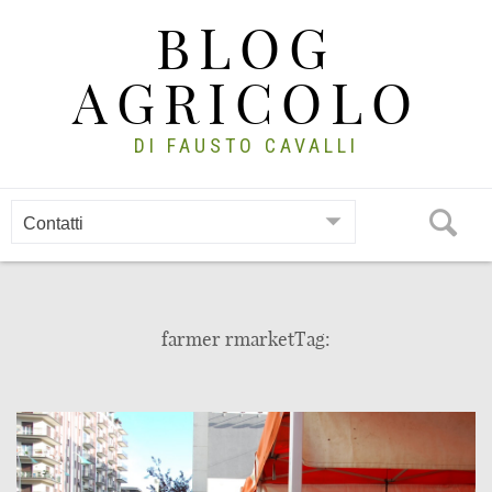
Skip
BLOG
to
content
AGRICOLO
DI FAUSTO CAVALLI
farmer rmarketTag: