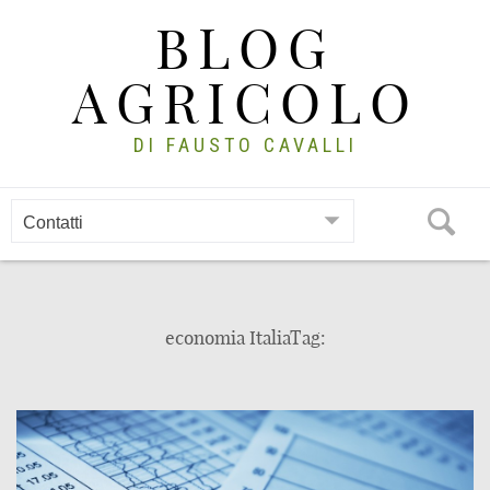
Skip
BLOG
to
content
AGRICOLO
DI FAUSTO CAVALLI
economia ItaliaTag: