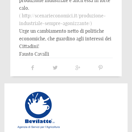
produzione industriale è anch’essa in forte
calo.
( http://scenarieconomici.it/produzione-
industriale-sempre-agonizzante/)
Urge un cambiamento netto di politiche
economiche, che guardino agli interessi dei
Cittadini!
Fausto Cavalli