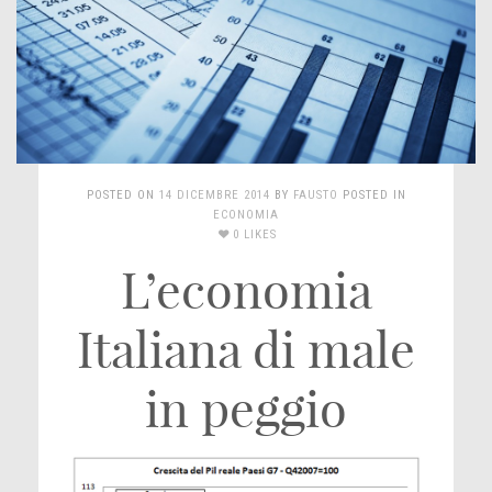
POSTED ON
14 DICEMBRE 2014
BY
FAUSTO
POSTED IN
ECONOMIA
0 LIKES
L’economia
Italiana di male
in peggio