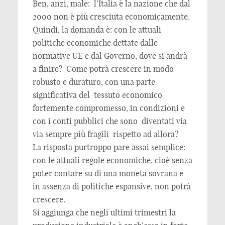
Ben, anzi, male: l’Italia è la nazione che dal
2000 non è più cresciuta economicamente.
Quindi, la domanda è: con le attuali
politiche economiche dettate dalle
normative UE e dal Governo, dove si andrà
a finire? Come potrà crescere in modo
robusto e duraturo, con una parte
significativa del tessuto economico
fortemente compromesso, in condizioni e
con i conti pubblici che sono diventati via
via sempre più fragili rispetto ad allora?
La risposta purtroppo pare assai semplice:
con le attuali regole economiche, cioè senza
poter contare su di una moneta sovrana e
in assenza di politiche espansive, non potrà
crescere.
Si aggiunga che negli ultimi trimestri la