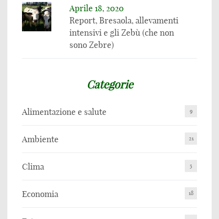
Aprile 18, 2020
Report, Bresaola, allevamenti
intensivi e gli Zebù (che non
sono Zebre)
Categorie
Alimentazione e salute
9
Ambiente
21
Clima
5
Economia
18