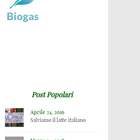
Post Popolari
Aprile 24, 2016
24 APRILE 2016
Salviamo il latte italiano
Per il Washington
24 APRILE 2016
Post i cambiamenti