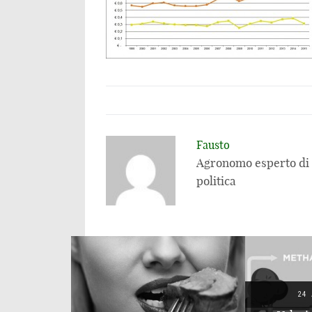
Fausto
Agronomo esperto di a
politica
24 APRILE 2016
24