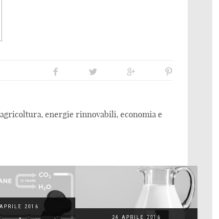
gricoltura, energie rinnovabili, economia e
24 APRILE 2016
 APRILE 2016