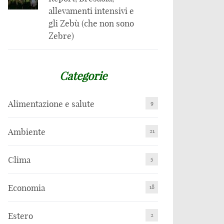
allevamenti intensivi e
gli Zebù (che non sono
Zebre)
Categorie
Alimentazione e salute
9
Ambiente
21
Clima
5
Economia
18
Estero
2