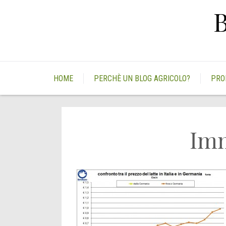
Skip
to
content
HOME
PERCHÈ UN BLOG AGRICOLO?
PRO
Im