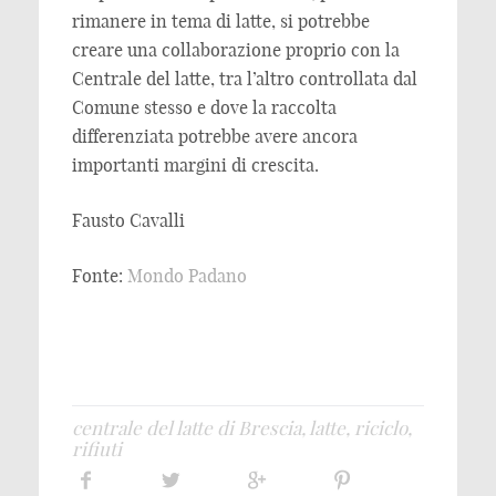
rimanere in tema di latte, si potrebbe
creare una collaborazione proprio con la
Centrale del latte, tra l’altro controllata dal
Comune stesso e dove la raccolta
differenziata potrebbe avere ancora
importanti margini di crescita.
Fausto Cavalli
Fonte:
Mondo Padano
centrale del latte di Brescia
,
latte
,
riciclo
,
rifiuti