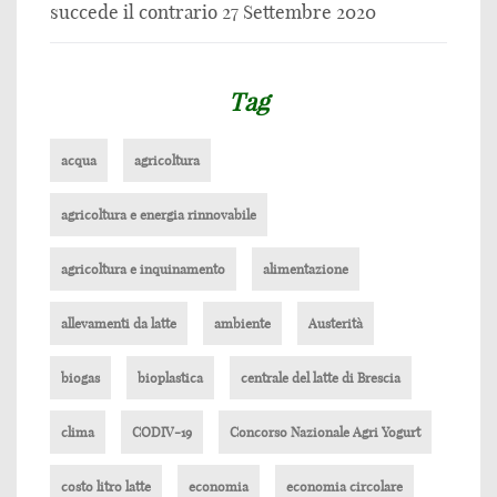
succede il contrario
27 Settembre 2020
Tag
acqua
agricoltura
agricoltura e energia rinnovabile
agricoltura e inquinamento
alimentazione
allevamenti da latte
ambiente
Austerità
biogas
bioplastica
centrale del latte di Brescia
clima
CODIV-19
Concorso Nazionale Agri Yogurt
costo litro latte
economia
economia circolare