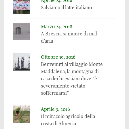
Aprile 24, 2016
Salviamo il latte italiano
Marzo 24, 2018
A Brescia si muore di mal
d’aria
Ottobre 19, 2016
Benvenuti al villaggio Monte
Maddalena, la montagna di
casa dei bresciani dove “è
severamente vietato
soffermarsi”
Aprile 3, 2016
Il miracolo agricolo della
costa di Almeria