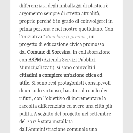
differenziata degli imballaggi di plastica è
argomento sempre di stretta attualità,
proprio perché è in grado di coinvolgerci in
prima persona e nel nostro quotidiano. Con
l’iniziativa “
Riciclare ti premia
”, un
progetto di educazione civica promosso
dal
Comune di Soresina
, in collaborazione
con
ASPM
(Azienda Servizi Pubblici
Municipalizzati), si sono coinvolti
i
cittadini a compiere un’azione etica ed
utile.
Si sono resi protagonisti consapevoli
di un ciclo virtuoso, basato sul riciclo dei
rifiuti, con l’obiettivo di incrementare la
raccolta differenziata ed avere una città più
pulita. A seguito del progetto nel settembre
del 2017 è stata installata
dall’Amministrazione comunale una