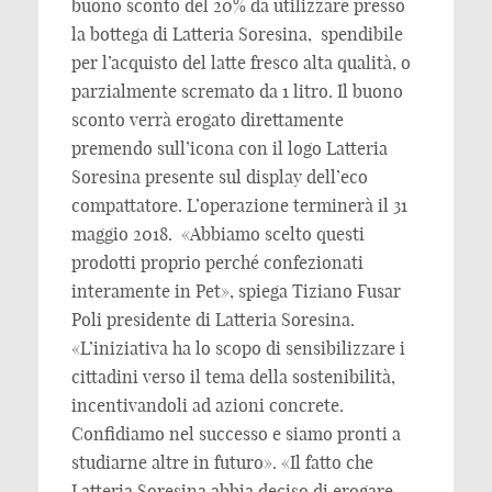
buono sconto del 20% da utilizzare presso
la bottega di Latteria Soresina, spendibile
per l’acquisto del latte fresco alta qualità, o
parzialmente scremato da 1 litro. Il buono
sconto verrà erogato direttamente
premendo sull’icona con il logo Latteria
Soresina presente sul display dell’eco
compattatore. L’operazione terminerà il 31
maggio 2018. «Abbiamo scelto questi
prodotti proprio perché confezionati
interamente in Pet», spiega Tiziano Fusar
Poli presidente di Latteria Soresina.
«L’iniziativa ha lo scopo di sensibilizzare i
cittadini verso il tema della sostenibilità,
incentivandoli ad azioni concrete.
Confidiamo nel successo e siamo pronti a
studiarne altre in futuro». «Il fatto che
Latteria Soresina abbia deciso di erogare