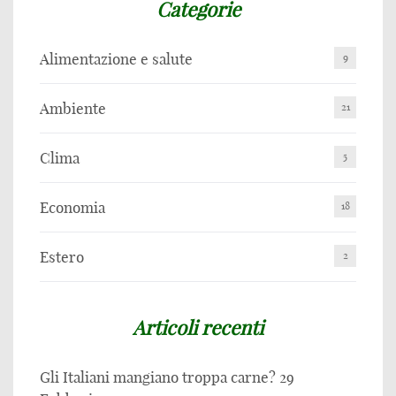
Categorie
Alimentazione e salute
9
Ambiente
21
Clima
5
Economia
18
Estero
2
Articoli recenti
Gli Italiani mangiano troppa carne?
29