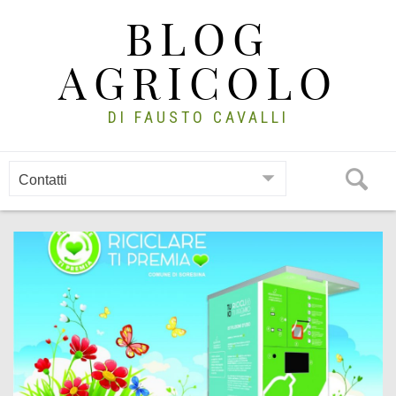
Skip
BLOG
to
content
AGRICOLO
DI FAUSTO CAVALLI