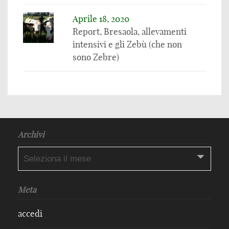
Aprile 18, 2020
Report, Bresaola, allevamenti
intensivi e gli Zebù (che non
sono Zebre)
Archivi
Archivi
Meta
accedi