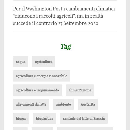
Per il Washington Post i cambiamenti climatici
“riducono i raccolti agricoli”, ma in realtà
succede il contrario
27 Settembre 2020
Tag
acqua
agricoltura
agricoltura e energia rinnovabile
agricoltura e inquinamento
alimentazione
allevamenti da latte
ambiente
Austerità
biogas
bioplastica
centrale del latte di Brescia