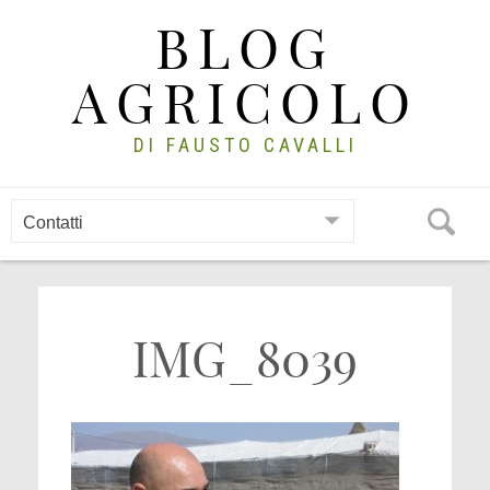
Skip
BLOG
to
content
AGRICOLO
DI FAUSTO CAVALLI
IMG_8039