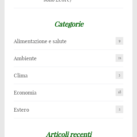
Categorie
Alimentazione e salute
9
Ambiente
21
Clima
5
Economia
18
Estero
2
Articoli recenti