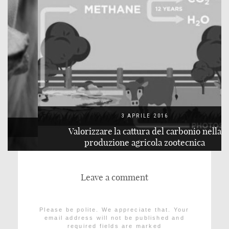
3 APRILE 2016
Valorizzare la cattura del carbonio nella
produzione agricola zootecnica
Leave a comment
Please be polite. We appreciate that. Your
email address will not be published and
required fields are marked