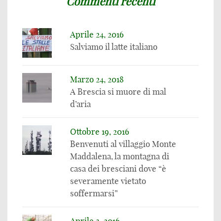
Commenti recenti
Aprile 24, 2016
Salviamo il latte italiano
Marzo 24, 2018
A Brescia si muore di mal
d’aria
Ottobre 19, 2016
Benvenuti al villaggio Monte
Maddalena, la montagna di
casa dei bresciani dove “è
severamente vietato
soffermarsi”
Aprile 3, 2016