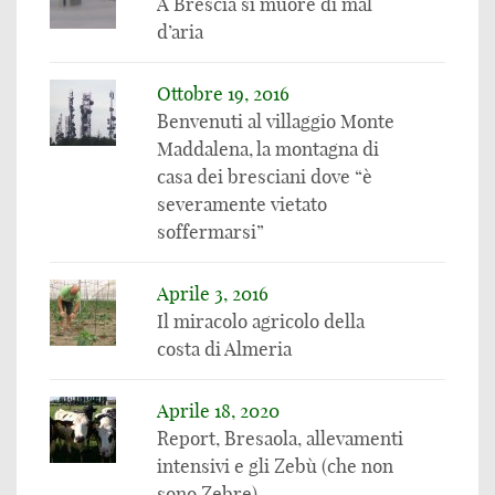
A Brescia si muore di mal
d’aria
Ottobre 19, 2016
Benvenuti al villaggio Monte
Maddalena, la montagna di
casa dei bresciani dove “è
severamente vietato
soffermarsi”
Aprile 3, 2016
Il miracolo agricolo della
costa di Almeria
Aprile 18, 2020
Report, Bresaola, allevamenti
intensivi e gli Zebù (che non
sono Zebre)