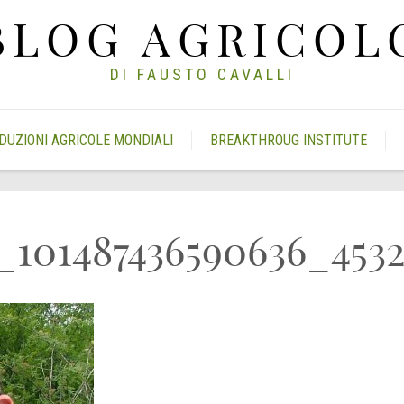
BLOG AGRICOL
DI FAUSTO CAVALLI
DUZIONI AGRICOLE MONDIALI
BREAKTHROUG INSTITUTE
_101487436590636_453