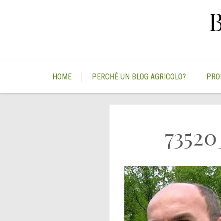
Skip
to
content
HOME
PERCHÈ UN BLOG AGRICOLO?
PRO
73520