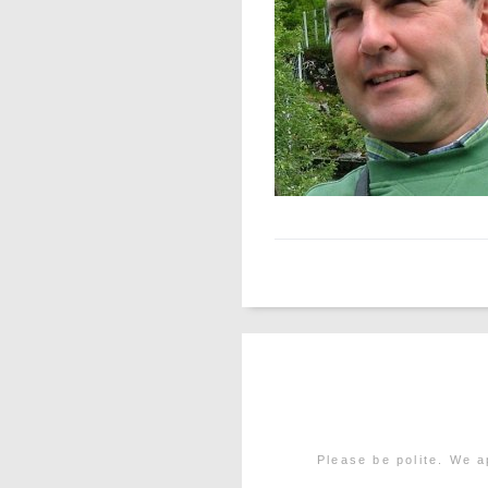
Please be polite. We a