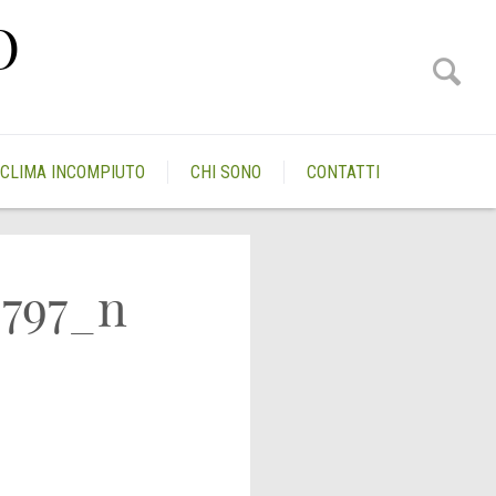
O
CLIMA INCOMPIUTO
CHI SONO
CONTATTI
2797_n